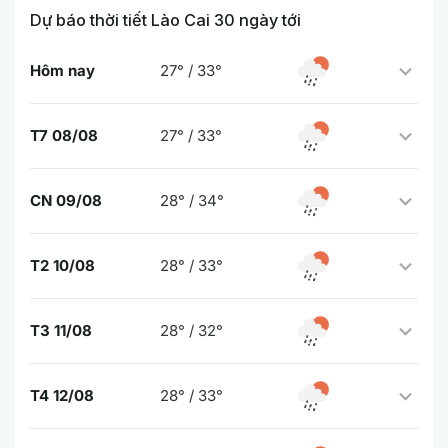
Dự báo thời tiết Lào Cai 30 ngày tới
Hôm nay
27° / 33°
T7 08/08
27° / 33°
CN 09/08
28° / 34°
T2 10/08
28° / 33°
T3 11/08
28° / 32°
T4 12/08
28° / 33°