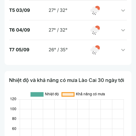
T5 03/09
27° / 32°
T6 04/09
27° / 32°
T7 05/09
26° / 35°
Nhiệt độ và khả năng có mưa Lào Cai 30 ngày tới