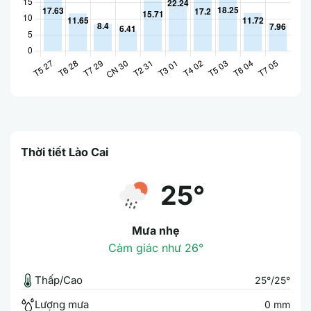
Thời tiết Lào Cai
25°
Mưa nhẹ
Cảm giác như 26°
Thấp/Cao
25°/25°
Lượng mưa
0 mm