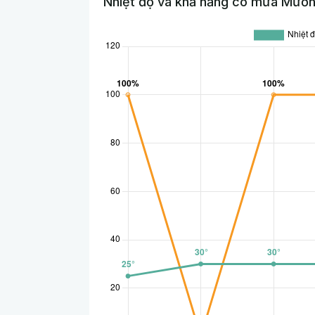
Nhiệt độ và khả năng có mưa Mườn