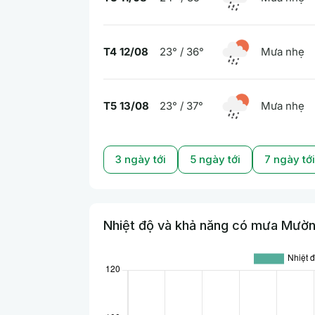
T4 12/08
23° / 36°
Mưa nhẹ
T5 13/08
23° / 37°
Mưa nhẹ
3 ngày tới
5 ngày tới
7 ngày tới
Nhiệt độ và khả năng có mưa Mường