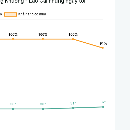
g Khương - Lào Cai những ngày tới