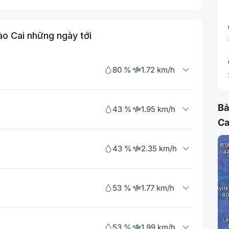
ào Cai những ngày tới
80 %
1.72 km/h
Bả
43 %
1.95 km/h
Ca
43 %
2.35 km/h
53 %
1.77 km/h
53 %
1.99 km/h