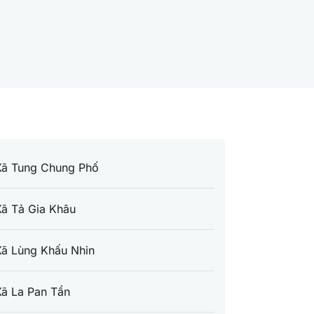
Xã Tung Chung Phố
ã Tả Gia Khâu
Xã Lùng Khấu Nhin
ã La Pan Tẩn