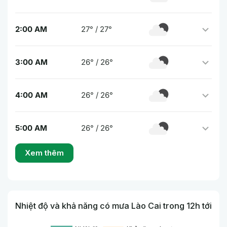
2:00 AM
27° / 27°
3:00 AM
26° / 26°
4:00 AM
26° / 26°
5:00 AM
26° / 26°
Xem thêm
Nhiệt độ và khả năng có mưa Lào Cai trong 12h tới