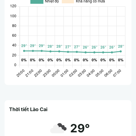
Thời tiết Lào Cai
29°