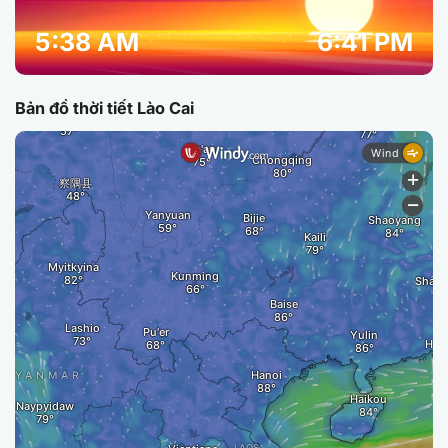
5:38 AM
6:41 PM
Bản đồ thời tiết Lào Cai