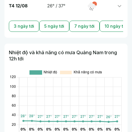
T4 12/08
26° / 37°
3 ngày tới
5 ngày tới
7 ngày tới
10 ngày tới
Nhiệt độ và khả năng có mưa Quảng Nam trong
12h tới