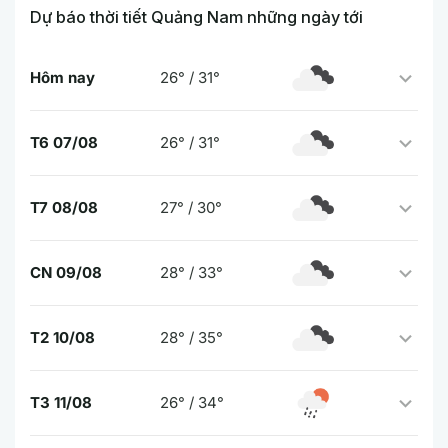
Dự báo thời tiết Quảng Nam những ngày tới
Hôm nay
26° / 31°
T6 07/08
26° / 31°
T7 08/08
27° / 30°
CN 09/08
28° / 33°
T2 10/08
28° / 35°
T3 11/08
26° / 34°