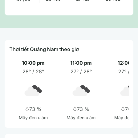
Thời tiết Quảng Nam theo giờ
10:00 pm
11:00 pm
12:00 a
28° / 28°
27° / 28°
27° / 27
73 %
74 %
73 %
Mây đen u ám
Mây đen u
Mây đen u ám