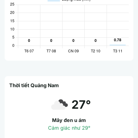
Thời tiết Quảng Nam
27°
Mây đen u ám
Cảm giác như 29°