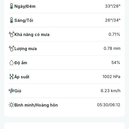
33°/28°
Ngày/Đêm
26°/34°
Sáng/Tối
0.71%
Khả năng có mưa
0.78 mm
Lượng mưa
54%
Độ ẩm
1002 hPa
Áp suất
6.23 km/h
Gió
05:30/06:12
Bình minh/Hoàng hôn