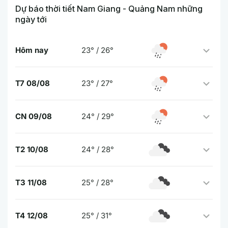
Dự báo thời tiết Nam Giang - Quảng Nam những
ngày tới
Hôm nay
23° / 26°
T7 08/08
23° / 27°
CN 09/08
24° / 29°
T2 10/08
24° / 28°
T3 11/08
25° / 28°
T4 12/08
25° / 31°