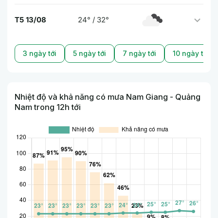
T5 13/08
24° / 32°
3 ngày tới
5 ngày tới
7 ngày tới
10 ngày tới
Nhiệt độ và khả năng có mưa Nam Giang - Quảng
Nam trong 12h tới