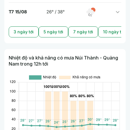
T7 15/08
26° / 38°
3 ngày tới
5 ngày tới
7 ngày tới
10 ngày tới
Nhiệt độ và khả năng có mưa Núi Thành - Quảng
Nam trong 12h tới