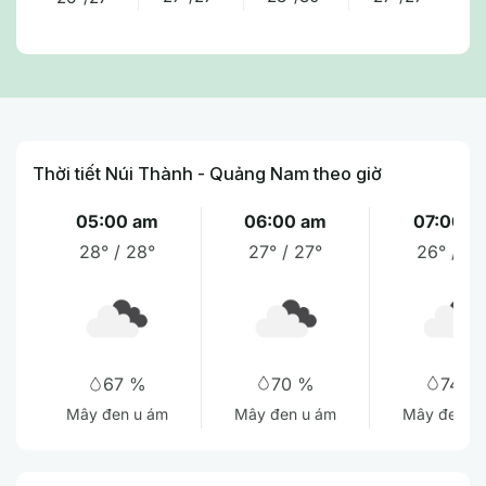
Thời tiết Núi Thành - Quảng Nam theo giờ
05:00 am
06:00 am
07:00 a
28° / 28°
27° / 27°
26° / 27
70 %
74 %
67 %
Mây đen u ám
Mây đen u
Mây đen u ám