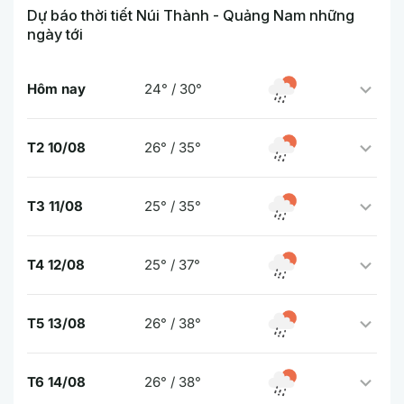
Dự báo thời tiết Núi Thành - Quảng Nam những
ngày tới
Hôm nay
24° / 30°
T2 10/08
26° / 35°
T3 11/08
25° / 35°
T4 12/08
25° / 37°
T5 13/08
26° / 38°
T6 14/08
26° / 38°