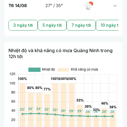
T6 14/08
27° / 35°
3 ngày tới
5 ngày tới
7 ngày tới
10 ngày tới
Nhiệt độ và khả năng có mưa Quảng Ninh trong
12h tới