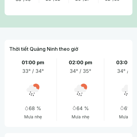
Thời tiết Quảng Ninh theo giờ
01:00 pm
02:00 pm
03:00 p
33° / 34°
34° / 35°
34° / 35
64 %
61 %
68 %
Mưa nhẹ
Mưa nhẹ
Mưa nhẹ