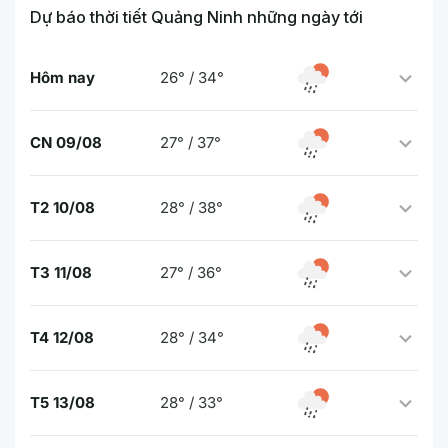
Dự báo thời tiết Quảng Ninh những ngày tới
Hôm nay
26° / 34°
CN 09/08
27° / 37°
T2 10/08
28° / 38°
T3 11/08
27° / 36°
T4 12/08
28° / 34°
T5 13/08
28° / 33°