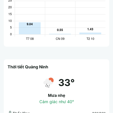
Thời tiết Quảng Ninh
33°
Mưa nhẹ
Cảm giác như 40°