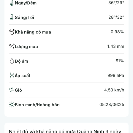
36°/29°
Ngày/Đêm
28°/32°
Sáng/Tối
0.98%
Khả năng có mưa
1.43 mm
Lượng mưa
51%
Độ ẩm
999 hPa
Áp suất
4.53 km/h
Gió
05:28/06:25
Bình minh/Hoàng hôn
Nhiệt độ và khả năng có mưa Quảng Ninh 3 ngày