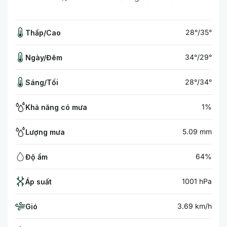
28°/35°
Thấp/Cao
34°/29°
Ngày/Đêm
28°/34°
Sáng/Tối
1%
Khả năng có mưa
5.09 mm
Lượng mưa
64%
Độ ẩm
1001 hPa
Áp suất
3.69 km/h
Gió