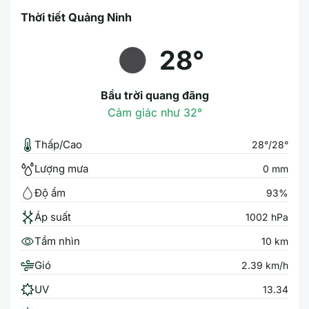
Thời tiết Quảng Ninh
28°
Bầu trời quang đãng
Cảm giác như 32°
Thấp/Cao
28°/28°
Lượng mưa
0 mm
Độ ẩm
93%
Áp suất
1002 hPa
Tầm nhìn
10 km
Gió
2.39 km/h
UV
13.34