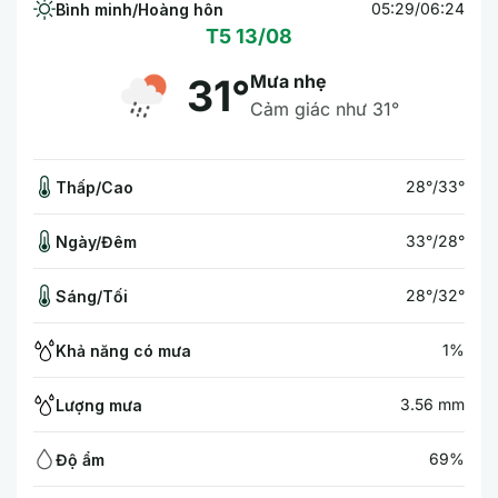
05:29/06:24
Bình minh/Hoàng hôn
T5 13/08
Mưa nhẹ
31°
Cảm giác như 31°
28°/33°
Thấp/Cao
33°/28°
Ngày/Đêm
28°/32°
Sáng/Tối
1%
Khả năng có mưa
3.56 mm
Lượng mưa
69%
Độ ẩm