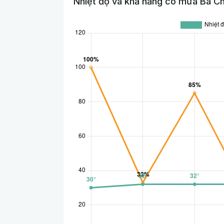
Nhiệt độ và khả năng có mưa Ba Ch