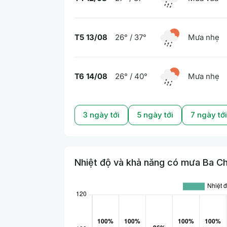
T5 13/08
26° / 37°
Mưa nhẹ
T6 14/08
26° / 40°
Mưa nhẹ
3 ngày tới
5 ngày tới
7 ngày tới
Nhiệt độ và khả năng có mưa Ba Chẽ