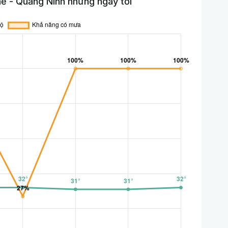
ẽ - Quảng Ninh những ngày tới