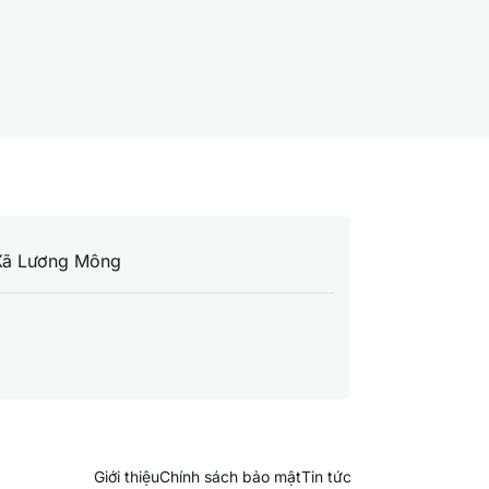
Xã Lương Mông
Giới thiệu
Chính sách bảo mật
Tin tức