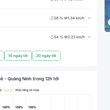
58 %
1.34 km/h
54 %
2.23 km/h
10 ngày tới
20 ngày tới
 - Quảng Ninh trong 12h tới