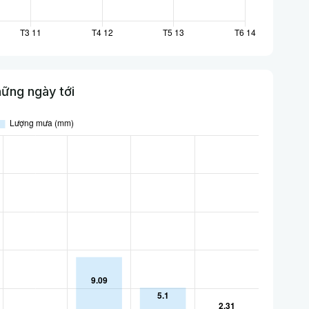
ững ngày tới