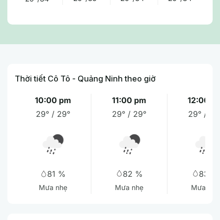
Thời tiết Cô Tô - Quảng Ninh theo giờ
10:00 pm
11:00 pm
12:00 a
29° / 29°
29° / 29°
29° / 29
82 %
83 %
81 %
Mưa nhẹ
Mưa nhẹ
Mưa nhẹ