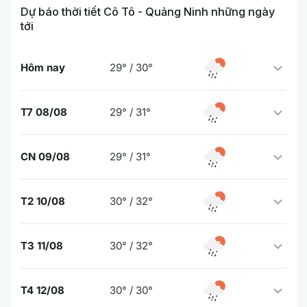
Dự báo thời tiết Cô Tô - Quảng Ninh những ngày
tới
Hôm nay
29° / 30°
T7 08/08
29° / 31°
CN 09/08
29° / 31°
T2 10/08
30° / 32°
T3 11/08
30° / 32°
T4 12/08
30° / 30°