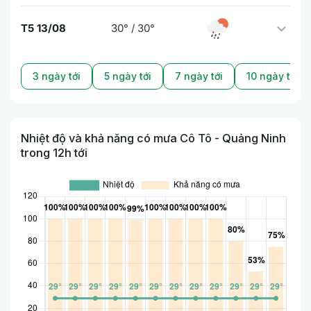
T5 13/08
30° / 30°
3 ngày tới
5 ngày tới
7 ngày tới
10 ngày tới
Nhiệt độ và khả năng có mưa Cô Tô - Quảng Ninh
trong 12h tới