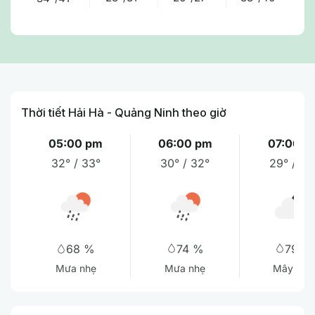
Thời tiết Hải Hà - Quảng Ninh theo giờ
05:00 pm
06:00 pm
07:00 p
32° / 33°
30° / 32°
29° / 30
74 %
79 %
68 %
Mưa nhẹ
Mây cụ
Mưa nhẹ