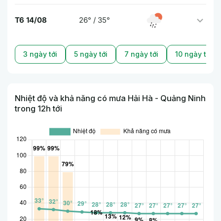
T6 14/08
26° / 35°
3 ngày tới
5 ngày tới
7 ngày tới
10 ngày tới
Nhiệt độ và khả năng có mưa Hải Hà - Quảng Ninh
trong 12h tới