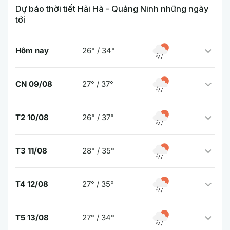
Dự báo thời tiết Hải Hà - Quảng Ninh những ngày
tới
Hôm nay
26° / 34°
CN 09/08
27° / 37°
T2 10/08
26° / 37°
T3 11/08
28° / 35°
T4 12/08
27° / 35°
T5 13/08
27° / 34°