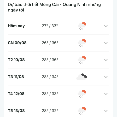
Dự báo thời tiết Móng Cái - Quảng Ninh những
ngày tới
Hôm nay
27° / 33°
CN 09/08
26° / 36°
T2 10/08
28° / 36°
T3 11/08
28° / 34°
T4 12/08
28° / 33°
T5 13/08
28° / 32°