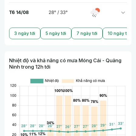
T6 14/08
28° / 33°
3 ngày tới
5 ngày tới
7 ngày tới
10 ngày tới
Nhiệt độ và khả năng có mưa Móng Cái - Quảng
Ninh trong 12h tới