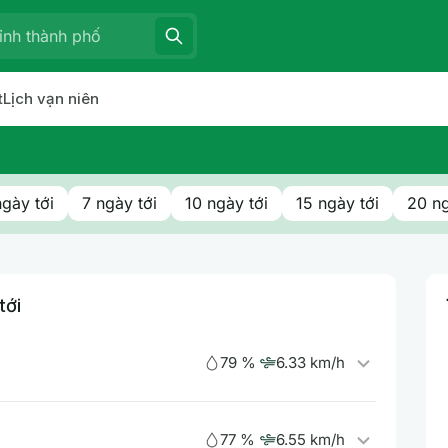
t
Lịch vạn niên
ngày tới
7 ngày tới
10 ngày tới
15 ngày tới
20 ng
tới
79 %
6.33 km/h
77 %
6.55 km/h