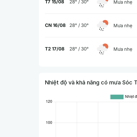
T7 15/08
28° / 30°
Mưa nhẹ
CN 16/08
28° / 30°
Mưa nhẹ
T2 17/08
28° / 30°
Mưa nhẹ
Nhiệt độ và khả năng có mưa Sóc T