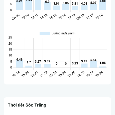
Thời tiết Sóc Trăng