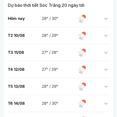
Dự báo thời tiết Sóc Trăng 20 ngày tới
Hôm nay
28° / 30°
T2 10/08
28° / 29°
T3 11/08
27° / 28°
T4 12/08
27° / 29°
T5 13/08
28° / 29°
T6 14/08
28° / 30°