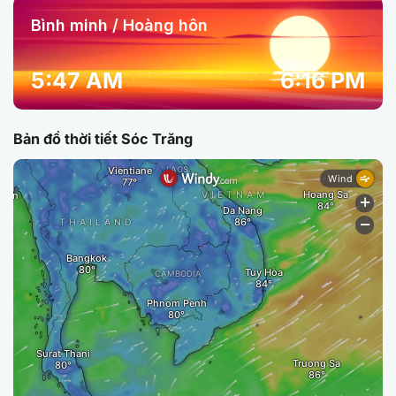
Bình minh / Hoàng hôn
5:47 AM
6:16 PM
Bản đồ thời tiết Sóc Trăng