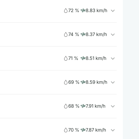
72 %
8.83 km/h
74 %
8.37 km/h
71 %
8.51 km/h
69 %
8.59 km/h
68 %
7.91 km/h
70 %
7.87 km/h