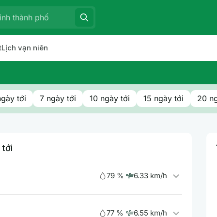
t
Lịch vạn niên
ngày tới
7 ngày tới
10 ngày tới
15 ngày tới
20 ng
 tới
79 %
6.33 km/h
77 %
6.55 km/h