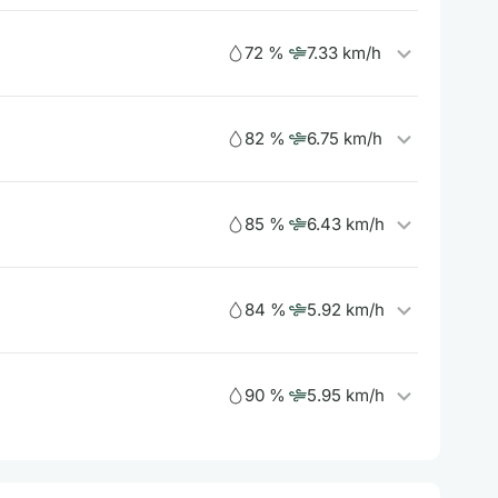
72 %
7.33 km/h
82 %
6.75 km/h
85 %
6.43 km/h
84 %
5.92 km/h
90 %
5.95 km/h