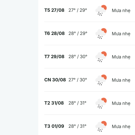
T5 27/08
27° / 29°
Mưa nhẹ
T6 28/08
28° / 29°
Mưa nhẹ
T7 29/08
28° / 30°
Mưa nhẹ
CN 30/08
27° / 30°
Mưa nhẹ
T2 31/08
28° / 31°
Mưa nhẹ
T3 01/09
28° / 31°
Mưa nhẹ