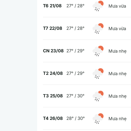
T6 21/08
27° / 28°
Mưa vừa
T7 22/08
27° / 28°
Mưa vừa
CN 23/08
27° / 29°
Mưa nhẹ
T2 24/08
27° / 29°
Mưa nhẹ
T3 25/08
27° / 30°
Mưa nhẹ
T4 26/08
28° / 30°
Mưa nhẹ