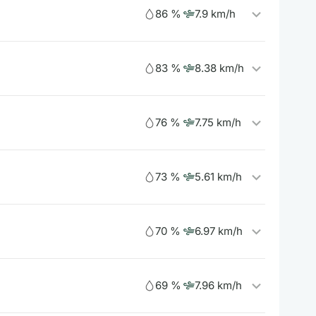
86 %
7.9 km/h
83 %
8.38 km/h
76 %
7.75 km/h
73 %
5.61 km/h
70 %
6.97 km/h
69 %
7.96 km/h