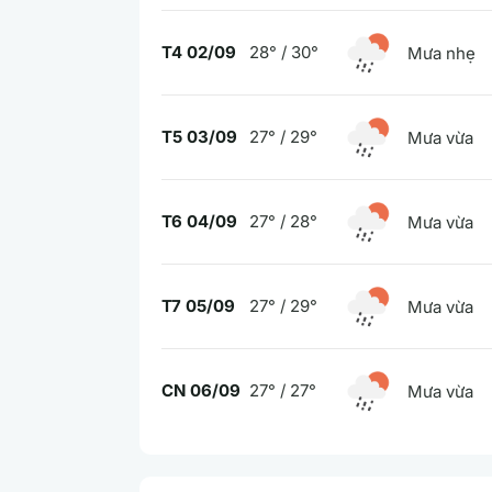
T4 02/09
28° / 30°
Mưa nhẹ
T5 03/09
27° / 29°
Mưa vừa
T6 04/09
27° / 28°
Mưa vừa
T7 05/09
27° / 29°
Mưa vừa
CN 06/09
27° / 27°
Mưa vừa