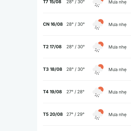
T7 15/08
28° / 30°
Mưa nhẹ
CN 16/08
28° / 30°
Mưa nhẹ
T2 17/08
28° / 30°
Mưa nhẹ
T3 18/08
28° / 30°
Mưa nhẹ
T4 19/08
27° / 28°
Mưa nhẹ
T5 20/08
27° / 29°
Mưa nhẹ