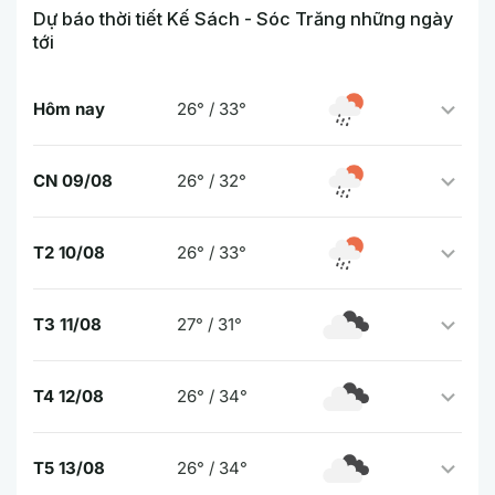
Dự báo thời tiết Kế Sách - Sóc Trăng những ngày
tới
Hôm nay
26° / 33°
CN 09/08
26° / 32°
T2 10/08
26° / 33°
T3 11/08
27° / 31°
T4 12/08
26° / 34°
T5 13/08
26° / 34°