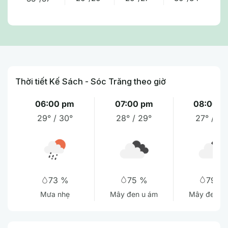
Thời tiết Kế Sách - Sóc Trăng theo giờ
06:00 pm
07:00 pm
08:00 p
29° / 30°
28° / 29°
27° / 28
75 %
79 %
73 %
Mây đen u ám
Mây đen u
Mưa nhẹ