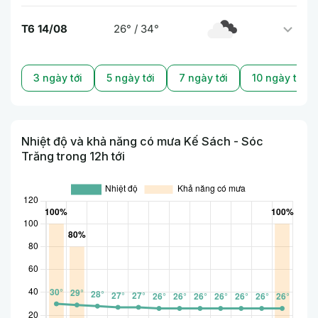
T6 14/08
26° / 34°
3 ngày tới
5 ngày tới
7 ngày tới
10 ngày tới
Nhiệt độ và khả năng có mưa Kế Sách - Sóc
Trăng trong 12h tới