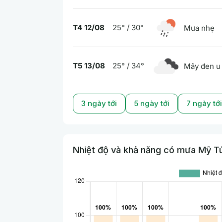
T4 12/08
25° / 30°
Mưa nhẹ
T5 13/08
25° / 34°
Mây đen u
3 ngày tới
5 ngày tới
7 ngày tới
Nhiệt độ và khả năng có mưa Mỹ Tú 