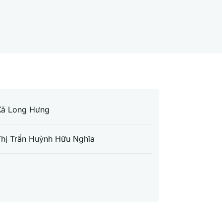
Xã Long Hưng
hị Trấn Huỳnh Hữu Nghĩa