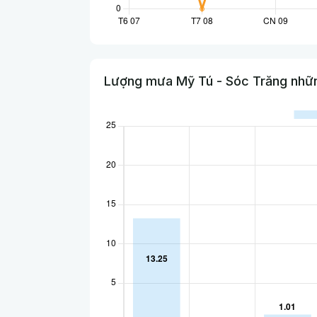
Lượng mưa Mỹ Tú - Sóc Trăng nhữn