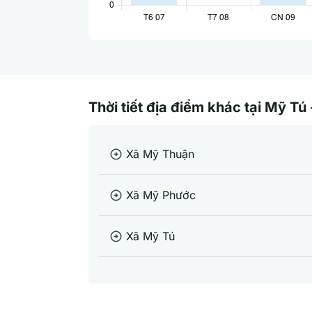
Thời tiết địa điểm khác tại Mỹ Tú
Xã Mỹ Thuận
arrow_circle_right
Xã Mỹ Phước
arrow_circle_right
Xã Mỹ Tú
arrow_circle_right