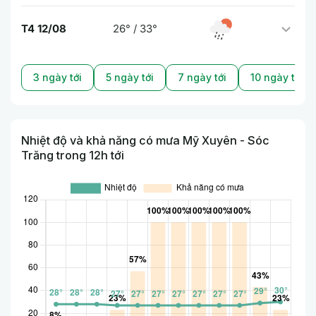
T4 12/08
26° / 33°
3 ngày tới
5 ngày tới
7 ngày tới
10 ngày tới
Nhiệt độ và khả năng có mưa Mỹ Xuyên - Sóc
Trăng trong 12h tới