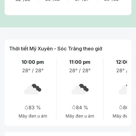
Thời tiết Mỹ Xuyên - Sóc Trăng theo giờ
10:00 pm
11:00 pm
12:00 a
28° / 28°
28° / 28°
28° / 28
84 %
86 %
83 %
Mây đen u ám
Mây đen u
Mây đen u ám