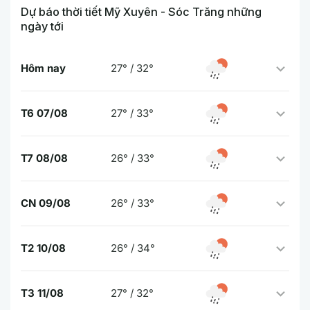
Dự báo thời tiết Mỹ Xuyên - Sóc Trăng những
ngày tới
Hôm nay
27° / 32°
T6 07/08
27° / 33°
T7 08/08
26° / 33°
CN 09/08
26° / 33°
T2 10/08
26° / 34°
T3 11/08
27° / 32°