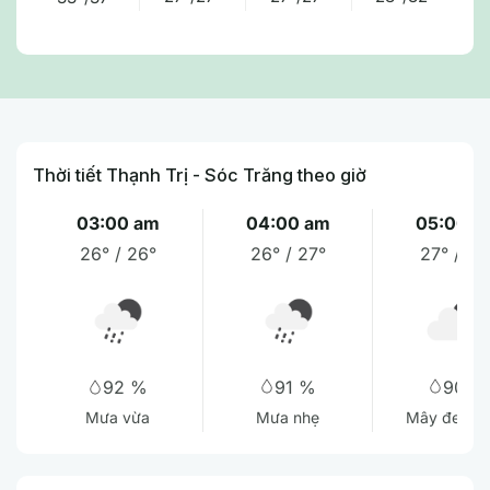
Thời tiết Thạnh Trị - Sóc Trăng theo giờ
03:00 am
04:00 am
05:00 a
26° / 26°
26° / 27°
27° / 27
91 %
90 %
92 %
Mưa nhẹ
Mây đen u
Mưa vừa