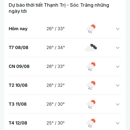
Dự báo thời tiết Thạnh Trị - Sóc Trăng những
ngày tới
Hôm nay
26° / 33°
T7 08/08
26° / 34°
CN 09/08
26° / 33°
T2 10/08
26° / 32°
T3 11/08
26° / 30°
T4 12/08
25° / 30°