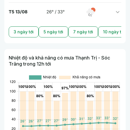
T5 13/08
26° / 33°
3 ngày tới
5 ngày tới
7 ngày tới
10 ngày tới
Nhiệt độ và khả năng có mưa Thạnh Trị - Sóc
Trăng trong 12h tới