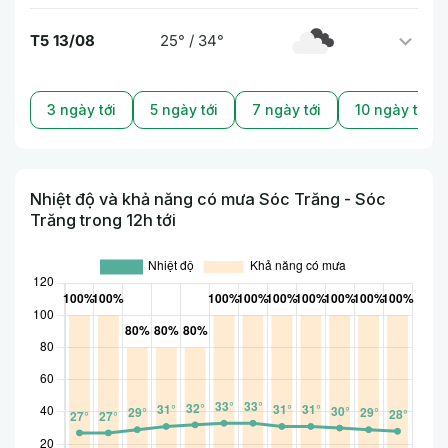
T5 13/08
25° / 34°
3 ngày tới
5 ngày tới
7 ngày tới
10 ngày tới
Nhiệt độ và khả năng có mưa Sóc Trăng - Sóc
Trăng trong 12h tới