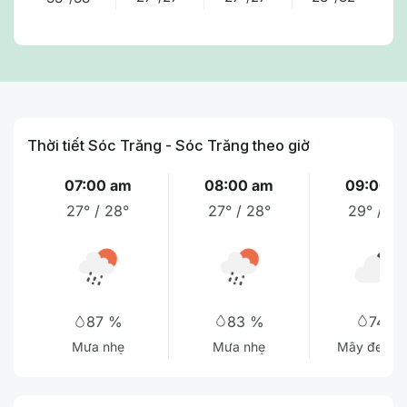
Thời tiết Sóc Trăng - Sóc Trăng theo giờ
07:00 am
08:00 am
09:00 a
27° / 28°
27° / 28°
29° / 30
83 %
74 %
87 %
Mưa nhẹ
Mây đen u
Mưa nhẹ