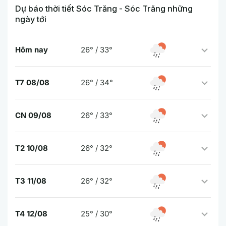
Dự báo thời tiết Sóc Trăng - Sóc Trăng những
ngày tới
Hôm nay
26° / 33°
T7 08/08
26° / 34°
CN 09/08
26° / 33°
T2 10/08
26° / 32°
T3 11/08
26° / 32°
T4 12/08
25° / 30°