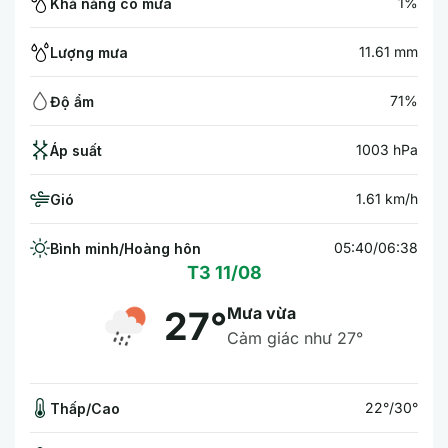
1%
Khả năng có mưa
11.61 mm
Lượng mưa
71%
Độ ẩm
1003 hPa
Áp suất
1.61 km/h
Gió
05:40/06:38
Bình minh/Hoàng hôn
T3 11/08
Mưa vừa
27°
Cảm giác như 27°
22°/30°
Thấp/Cao