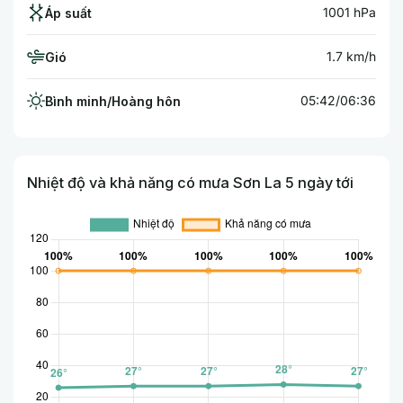
1001 hPa
Áp suất
1.7 km/h
Gió
05:42/06:36
Bình minh/Hoàng hôn
Nhiệt độ và khả năng có mưa Sơn La 5 ngày tới