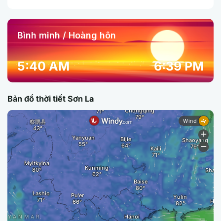
Bình minh / Hoàng hôn
5:40 AM
6:39 PM
Bản đồ thời tiết Sơn La