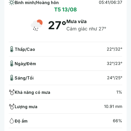
05:41/06:37
Bình minh/Hoàng hôn
T5 13/08
Mưa vừa
27°
Cảm giác như 27°
22°/32°
Thấp/Cao
32°/23°
Ngày/Đêm
24°/25°
Sáng/Tối
1%
Khả năng có mưa
10.91 mm
Lượng mưa
66%
Độ ẩm