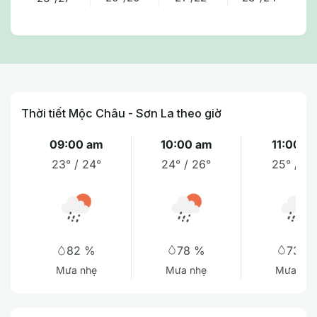
Thời tiết Mộc Châu - Sơn La theo giờ
09:00 am
10:00 am
11:00 a
23° / 24°
24° / 26°
25° / 27
78 %
73 %
82 %
Mưa nhẹ
Mưa nhẹ
Mưa nhẹ