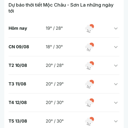
Dự báo thời tiết Mộc Châu - Sơn La những ngày
tới
Hôm nay
19° / 28°
CN 09/08
18° / 30°
T2 10/08
20° / 28°
T3 11/08
20° / 29°
T4 12/08
20° / 30°
T5 13/08
20° / 30°