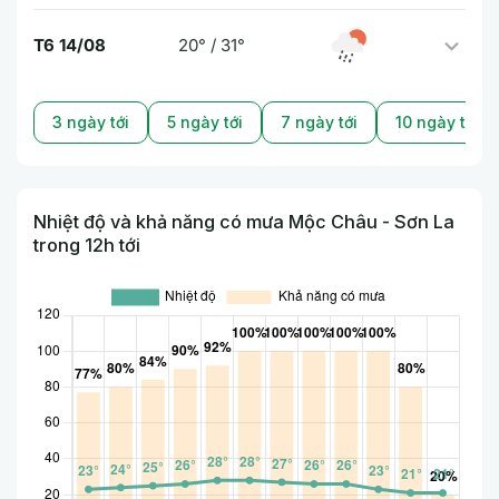
T6 14/08
20° / 31°
3 ngày tới
5 ngày tới
7 ngày tới
10 ngày tới
Nhiệt độ và khả năng có mưa Mộc Châu - Sơn La
trong 12h tới