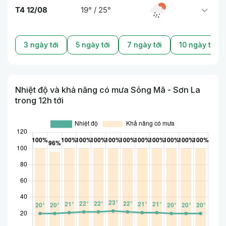
T4 12/08
19° / 25°
3 ngày tới
5 ngày tới
7 ngày tới
10 ngày tới
Nhiệt độ và khả năng có mưa Sông Mã - Sơn La
trong 12h tới