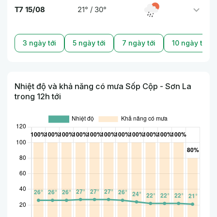
T7 15/08
21° / 30°
3 ngày tới
5 ngày tới
7 ngày tới
10 ngày tới
Nhiệt độ và khả năng có mưa Sốp Cộp - Sơn La
trong 12h tới