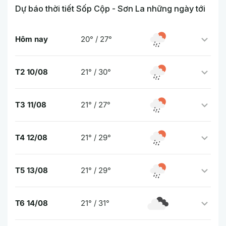
Dự báo thời tiết Sốp Cộp - Sơn La những ngày tới
Hôm nay
20° / 27°
T2 10/08
21° / 30°
T3 11/08
21° / 27°
T4 12/08
21° / 29°
T5 13/08
21° / 29°
T6 14/08
21° / 31°