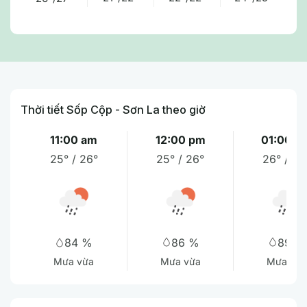
Thời tiết Sốp Cộp - Sơn La theo giờ
11:00 am
12:00 pm
01:00 p
25° / 26°
25° / 26°
26° / 26
86 %
89 %
84 %
Mưa vừa
Mưa vừa
Mưa vừa