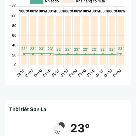
Thời tiết Sơn La
23°