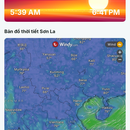
5:39 AM
6:41 PM
Bản đồ thời tiết Sơn La