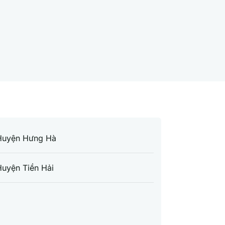
Huyện Hưng Hà
uyện Tiền Hải