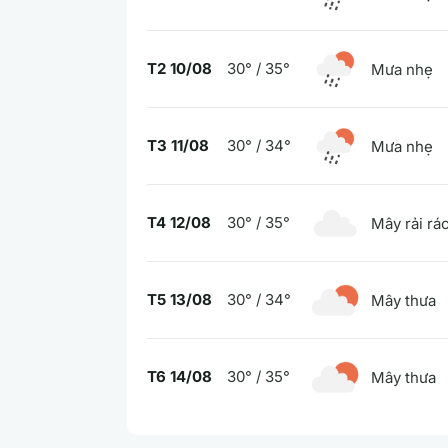
T2 10/08
30° / 35°
Mưa nhẹ
T3 11/08
30° / 34°
Mưa nhẹ
T4 12/08
30° / 35°
Mây rải rá
T5 13/08
30° / 34°
Mây thưa
T6 14/08
30° / 35°
Mây thưa