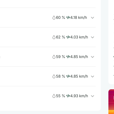
60 %
4.18 km/h
62 %
4.03 km/h
59 %
4.85 km/h
c
58 %
4.85 km/h
55 %
4.93 km/h