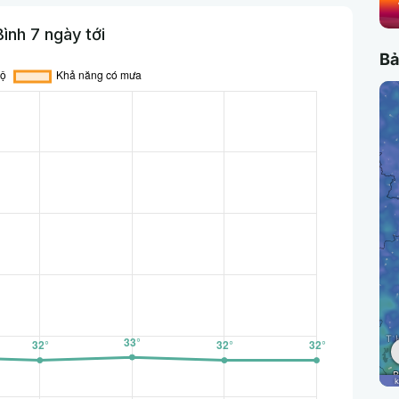
ình 7 ngày tới
Bả