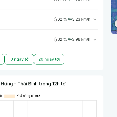
62 %
3.23 km/h
62 %
3.96 km/h
10 ngày tới
20 ngày tới
ưng - Thái Bình trong 12h tới