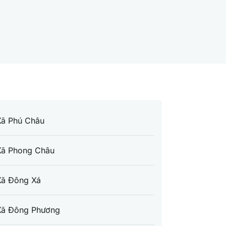
Xã Phú Châu
Xã Phong Châu
Xã Đông Xá
Xã Đông Phương