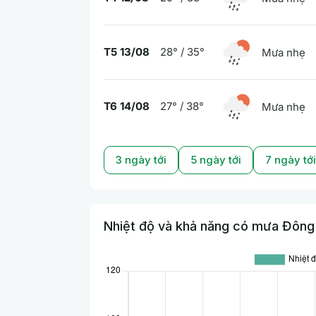
T5 13/08
28° / 35°
Mưa nhẹ
T6 14/08
27° / 38°
Mưa nhẹ
3 ngày tới
5 ngày tới
7 ngày tới
Nhiệt độ và khả năng có mưa Đông H