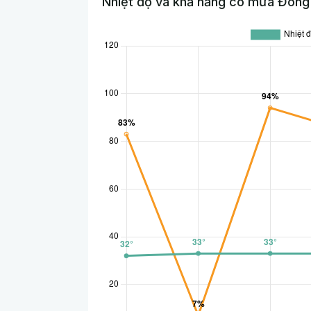
Nhiệt độ và khả năng có mưa Đông 