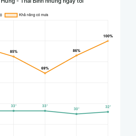
Hưng - Thái Bình những ngày tới