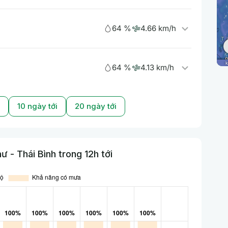
64 %
4.66 km/h
64 %
4.13 km/h
10 ngày tới
20 ngày tới
 - Thái Bình trong 12h tới