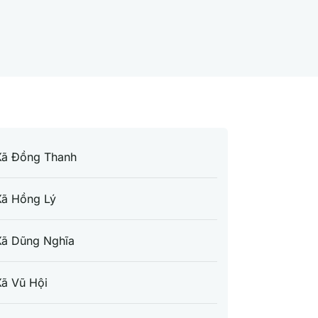
Xã Đồng Thanh
Xã Hồng Lý
Xã Dũng Nghĩa
ã Vũ Hội