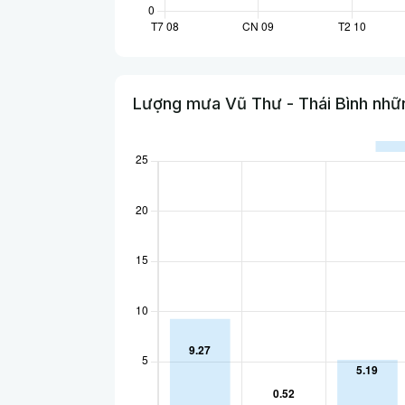
Lượng mưa Vũ Thư - Thái Bình nhữn