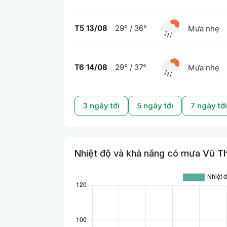
T5 13/08
29° / 36°
Mưa nhẹ
T6 14/08
29° / 37°
Mưa nhẹ
3 ngày tới
5 ngày tới
7 ngày tới
Nhiệt độ và khả năng có mưa Vũ Thư