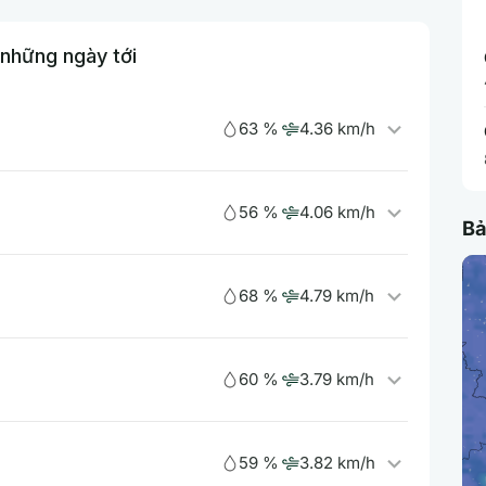
 những ngày tới
63 %
4.36 km/h
56 %
4.06 km/h
Bả
68 %
4.79 km/h
60 %
3.79 km/h
59 %
3.82 km/h