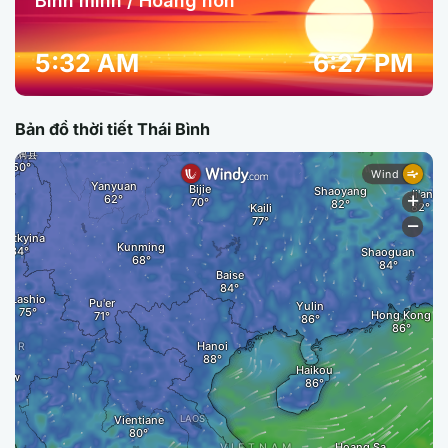
Bình minh / Hoàng hôn
5:32 AM
6:27 PM
Bản đồ thời tiết Thái Bình