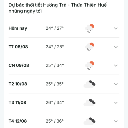
Dự báo thời tiết Hương Trà - Thừa Thiên Huế
những ngày tới
Hôm nay
24° / 27°
T7 08/08
24° / 28°
CN 09/08
25° / 34°
T2 10/08
25° / 35°
T3 11/08
26° / 34°
T4 12/08
25° / 36°