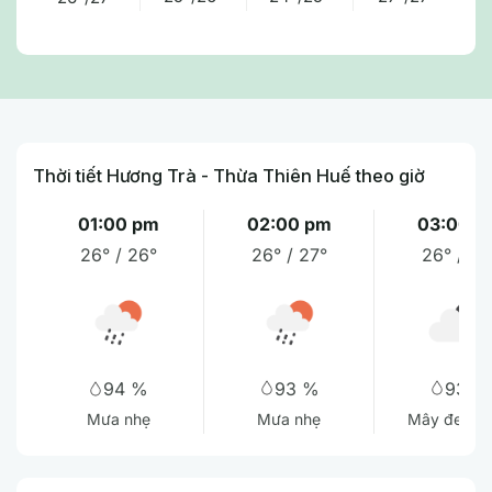
Thời tiết Hương Trà - Thừa Thiên Huế theo giờ
01:00 pm
02:00 pm
03:00 p
26° / 26°
26° / 27°
26° / 27
93 %
93 %
94 %
Mưa nhẹ
Mây đen u
Mưa nhẹ