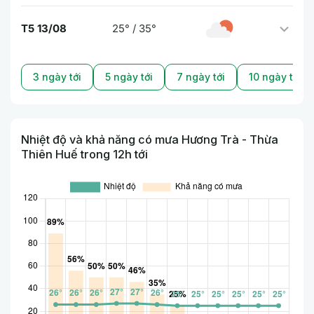
T5 13/08
25° / 35°
3 ngày tới
5 ngày tới
7 ngày tới
10 ngày tới
Nhiệt độ và khả năng có mưa Hương Trà - Thừa
Thiên Huế trong 12h tới