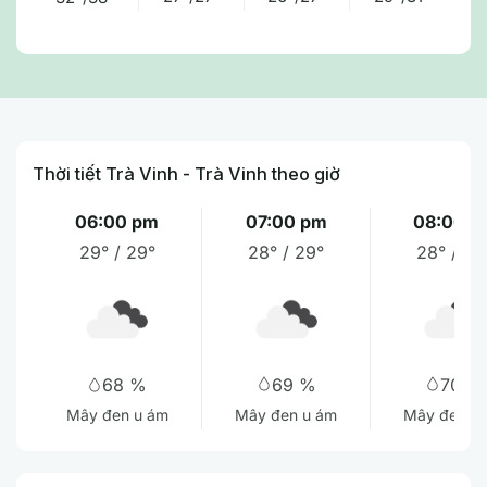
Thời tiết Trà Vinh - Trà Vinh theo giờ
06:00 pm
07:00 pm
08:00 p
29° / 29°
28° / 29°
28° / 28
69 %
70 %
68 %
Mây đen u ám
Mây đen u
Mây đen u ám