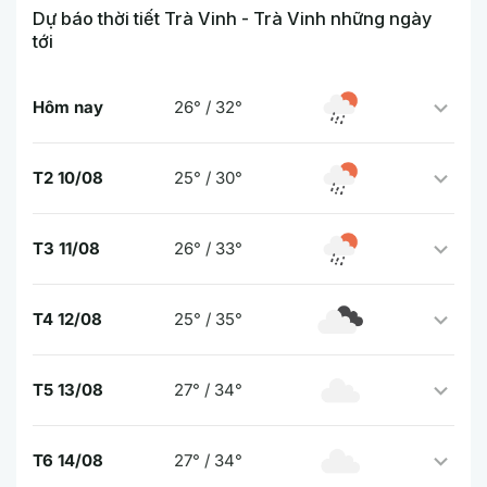
Dự báo thời tiết Trà Vinh - Trà Vinh những ngày
tới
Hôm nay
26° / 32°
T2 10/08
25° / 30°
T3 11/08
26° / 33°
T4 12/08
25° / 35°
T5 13/08
27° / 34°
T6 14/08
27° / 34°